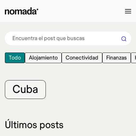
Saltar al contenido
Todo
Alojamiento
Conectividad
Finanzas
Cuba
Últimos posts