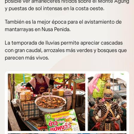
posible ver amaneceres nítidos sobre el Monte Agung
y puestas de sol intensas en la costa oeste.
También es la mejor época para el avistamiento de
mantarrayas en Nusa Penida.
La temporada de lluvias permite apreciar cascadas
con gran caudal, arrozales más verdes y bosques que
parecen más vivos.