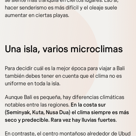
se siente más tranquila en ciertos lugares. Eso sí,
hacer senderismo es más difícil y el oleaje suele
aumentar en ciertas playas.
Una isla, varios microclimas
Para decidir cuál es la mejor época para viajar a Bali
también debes tener en cuenta que el clima no es
uniforme en toda la isla.
Aunque Bali es pequeña, hay diferencias climáticas
notables entre las regiones.
En la costa sur
(Seminyak, Kuta, Nusa Dua) el clima siempre es más
seco y predecible. Rara vez hay lluvias fuertes
.
En contraste, el centro montañoso alrededor de Ubud