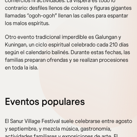
comercios ni actividades. La víspera es todo lo
contrario: desfiles llenos de colores y figuras gigantes
llamadas “ogoh-ogoh” llenan las calles para espantar
los malos espíritus.
Otro evento tradicional imperdible es Galungan y
Kuningan, un ciclo espiritual celebrado cada 210 días
según el calendario balinés. Durante estas fechas, las
familias preparan ofrendas y se realizan procesiones
en toda la isla.
Eventos populares
El Sanur Village Festival suele celebrarse entre agosto
y septiembre, y mezcla música, gastronomía,
actividades familiares y exposiciones de arte. El