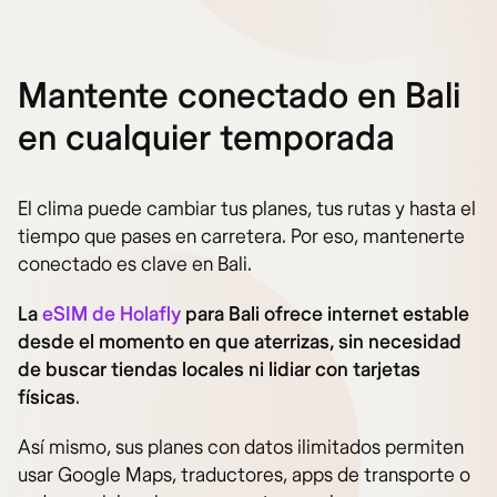
Mantente conectado en Bali
en cualquier temporada
El clima puede cambiar tus planes, tus rutas y hasta el
tiempo que pases en carretera. Por eso, mantenerte
conectado es clave en Bali.
La
eSIM de Holafly
para Bali ofrece internet estable
desde el momento en que aterrizas, sin necesidad
de buscar tiendas locales ni lidiar con tarjetas
físicas
.
Así mismo, sus planes con datos ilimitados permiten
usar Google Maps, traductores, apps de transporte o