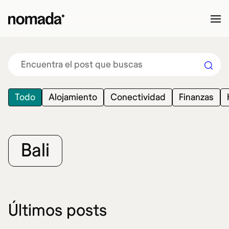
Saltar al contenido
Todo
Alojamiento
Conectividad
Finanzas
Bali
Últimos posts