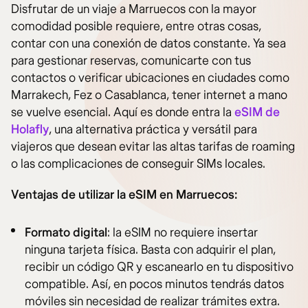
Disfrutar de un viaje a Marruecos con la mayor
comodidad posible requiere, entre otras cosas,
contar con una conexión de datos constante. Ya sea
para gestionar reservas, comunicarte con tus
contactos o verificar ubicaciones en ciudades como
Marrakech, Fez o Casablanca, tener internet a mano
se vuelve esencial. Aquí es donde entra la
eSIM de
Holafly
, una alternativa práctica y versátil para
viajeros que desean evitar las altas tarifas de roaming
o las complicaciones de conseguir SIMs locales.
Ventajas de utilizar la eSIM en Marruecos:
Formato digital
: la eSIM no requiere insertar
ninguna tarjeta física. Basta con adquirir el plan,
recibir un código QR y escanearlo en tu dispositivo
compatible. Así, en pocos minutos tendrás datos
móviles sin necesidad de realizar trámites extra.