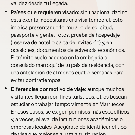
validez desde tu llegada.
Países que requieren visado
: si tu nacionalidad no
está exenta, necesitarás una visa temporal. Esto
implica presentar un formulario de solicitud,
pasaporte vigente, fotos, prueba de hospedaje
(reserva de hotel o carta de invitación) y, en
ocasiones, documentos de solvencia económica.
El trámite suele hacerse en la embajada o
consulado marroquí de tu país de residencia, con
una antelación de al menos cuatro semanas para
evitar contratiempos.
Diferencias por motivo de viaje
: aunque muchos
visitantes llegan con fines turísticos, otros buscan
estudiar o trabajar temporalmente en Marruecos.
En esos casos, se exigen permisos más específicos
y, a veces, el aval de instituciones académicas o
empresas locales. Asegúrate de identificar el tipo
de visa que mejor se ajusta a tu situación.