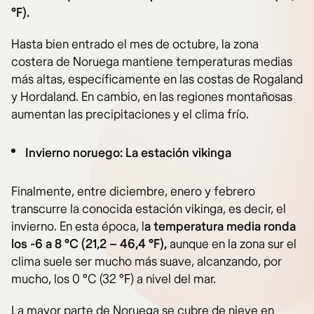
°F).
Hasta bien entrado el mes de octubre, la zona
costera de Noruega mantiene temperaturas medias
más altas, específicamente en las costas de Rogaland
y Hordaland. En cambio, en las regiones montañosas
aumentan las precipitaciones y el clima frío.
Invierno noruego: La estación vikinga
Finalmente, entre diciembre, enero y febrero
transcurre la conocida estación vikinga, es decir, el
invierno. En esta época, l
a temperatura media ronda
los -6 a 8 °C (21,2 – 46,4 °F),
aunque en la zona sur el
clima suele ser mucho más suave, alcanzando, por
mucho, los 0 °C (32 °F) a nivel del mar.
La mayor parte de Noruega se cubre de nieve en