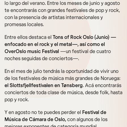
lo largo del verano. Entre los meses de junio y agosto
te encontrarás con grandes festivales de pop y rock,
con la presencia de artistas internacionales y
promesas locales.
Entre ellos destaca el
Tons of Rock Oslo (Junio) —
enfocado en el rock y el metal—, así como el
OverOslo music Festival
—un festival de cuatro
noches seguidas de conciertos—.
En el mes de julio tendrás la oportunidad de vivir uno
de los festivales de música más grandes de Noruega:
el Slottsfjellfestivalen en Tønsberg
. Acá encontrarás
conciertos de toda clase de música, desde folk, hasta
pop y rock.
Y en agosto no te puedes perder el
Festival de
Música de Cámara de Oslo,
con algunos de los
mejores exponentes de categoría mundial.