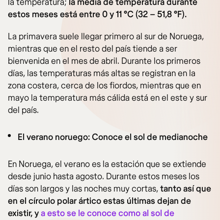
la temperatura;
la media de temperatura durante
estos meses está entre 0 y 11 °C (32 – 51,8 °F).
La primavera suele llegar primero al sur de Noruega,
mientras que en el resto del país tiende a ser
bienvenida en el mes de abril. Durante los primeros
días, las temperaturas más altas se registran en la
zona costera, cerca de los fiordos, mientras que en
mayo la temperatura más cálida está en el este y sur
del país.
El verano noruego: Conoce el sol de medianoche
En Noruega, el verano es la estación que se extiende
desde junio hasta agosto. Durante estos meses los
días son largos y las noches muy cortas,
tanto así que
en el círculo polar ártico estas últimas dejan de
existir, y
a esto se le conoce como al sol de