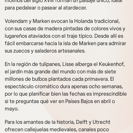
molinos del siglo XVIII forman un paisaje único, ideal
para pedalear o pasear al atardecer.
Volendam y Marken evocan la Holanda tradicional,
con sus casas de madera pintadas de colores vivos y
lugareños ataviados con el traje típico. Desde allí es
fácil embarcarse hacia la isla de Marken para admirar
sus zuecos y saladeros artesanales.
En la región de tulipanes, Lisse alberga el Keukenhof,
el jardín más grande del mundo con más de siete
millones de bulbos plantados cada primavera. El
espectáculo cromático dura apenas ocho semanas,
por lo que planificar bien las fechas es imprescindible
si te preguntas qué ver en Países Bajos en abril o
mayo.
Para los amantes de la historia, Delft y Utrecht
ofrecen callejuelas medievales, canales poco