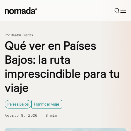
Saltar al contenido
Por Beatriz Freitas
Qué ver en Países
Bajos: la ruta
imprescindible para tu
viaje
Países Bajos
Planificar viaje
Agosto 8, 2026
8 min