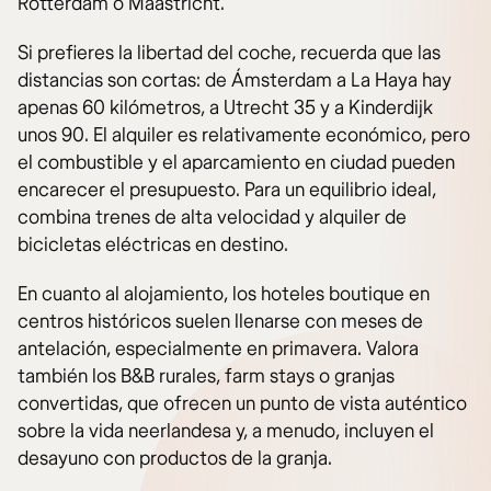
Rotterdam o Maastricht.
Si prefieres la libertad del coche, recuerda que las
distancias son cortas: de Ámsterdam a La Haya hay
apenas 60 kilómetros, a Utrecht 35 y a Kinderdijk
unos 90. El alquiler es relativamente económico, pero
el combustible y el aparcamiento en ciudad pueden
encarecer el presupuesto. Para un equilibrio ideal,
combina trenes de alta velocidad y alquiler de
bicicletas eléctricas en destino.
En cuanto al alojamiento, los hoteles boutique en
centros históricos suelen llenarse con meses de
antelación, especialmente en primavera. Valora
también los B&B rurales, farm stays o granjas
convertidas, que ofrecen un punto de vista auténtico
sobre la vida neerlandesa y, a menudo, incluyen el
desayuno con productos de la granja.