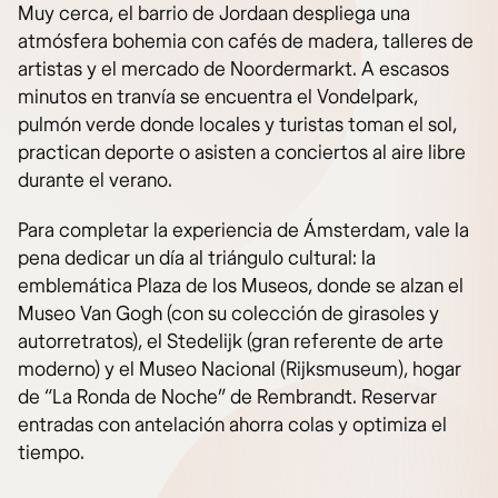
Muy cerca, el barrio de Jordaan despliega una
atmósfera bohemia con cafés de madera, talleres de
artistas y el mercado de Noordermarkt. A escasos
minutos en tranvía se encuentra el Vondelpark,
pulmón verde donde locales y turistas toman el sol,
practican deporte o asisten a conciertos al aire libre
durante el verano.
Para completar la experiencia de Ámsterdam, vale la
pena dedicar un día al triángulo cultural: la
emblemática Plaza de los Museos, donde se alzan el
Museo Van Gogh (con su colección de girasoles y
autorretratos), el Stedelijk (gran referente de arte
moderno) y el Museo Nacional (Rijksmuseum), hogar
de “La Ronda de Noche” de Rembrandt. Reservar
entradas con antelación ahorra colas y optimiza el
tiempo.