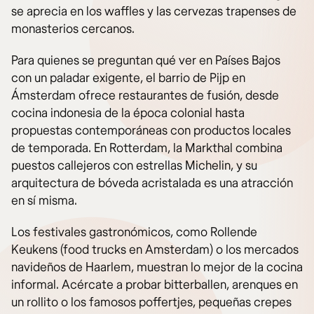
se aprecia en los waffles y las cervezas trapenses de
monasterios cercanos.
Para quienes se preguntan qué ver en Países Bajos
con un paladar exigente, el barrio de Pijp en
Ámsterdam ofrece restaurantes de fusión, desde
cocina indonesia de la época colonial hasta
propuestas contemporáneas con productos locales
de temporada. En Rotterdam, la Markthal combina
puestos callejeros con estrellas Michelin, y su
arquitectura de bóveda acristalada es una atracción
en sí misma.
Los festivales gastronómicos, como Rollende
Keukens (food trucks en Amsterdam) o los mercados
navideños de Haarlem, muestran lo mejor de la cocina
informal. Acércate a probar bitterballen, arenques en
un rollito o los famosos poffertjes, pequeñas crepes