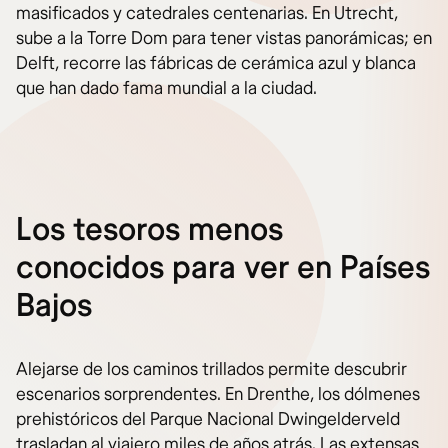
masificados y catedrales centenarias. En Utrecht,
sube a la Torre Dom para tener vistas panorámicas; en
Delft, recorre las fábricas de cerámica azul y blanca
que han dado fama mundial a la ciudad.
Los tesoros menos
conocidos para ver en Países
Bajos
Alejarse de los caminos trillados permite descubrir
escenarios sorprendentes. En Drenthe, los dólmenes
prehistóricos del Parque Nacional Dwingelderveld
trasladan al viajero miles de años atrás. Las extensas