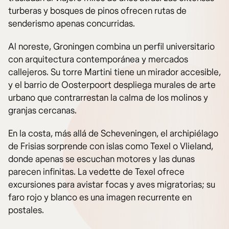
turberas y bosques de pinos ofrecen rutas de
senderismo apenas concurridas.
Al noreste, Groningen combina un perfil universitario
con arquitectura contemporánea y mercados
callejeros. Su torre Martini tiene un mirador accesible,
y el barrio de Oosterpoort despliega murales de arte
urbano que contrarrestan la calma de los molinos y
granjas cercanas.
En la costa, más allá de Scheveningen, el archipiélago
de Frisias sorprende con islas como Texel o Vlieland,
donde apenas se escuchan motores y las dunas
parecen infinitas. La vedette de Texel ofrece
excursiones para avistar focas y aves migratorias; su
faro rojo y blanco es una imagen recurrente en
postales.