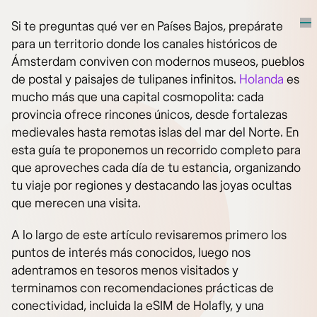
Si te preguntas qué ver en Países Bajos, prepárate
para un territorio donde los canales históricos de
Ámsterdam conviven con modernos museos, pueblos
de postal y paisajes de tulipanes infinitos.
Holanda
es
mucho más que una capital cosmopolita: cada
provincia ofrece rincones únicos, desde fortalezas
medievales hasta remotas islas del mar del Norte. En
esta guía te proponemos un recorrido completo para
que aproveches cada día de tu estancia, organizando
tu viaje por regiones y destacando las joyas ocultas
que merecen una visita.
A lo largo de este artículo revisaremos primero los
puntos de interés más conocidos, luego nos
adentramos en tesoros menos visitados y
terminamos con recomendaciones prácticas de
conectividad, incluida la eSIM de Holafly, y una