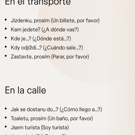
En el transporte
Jízdenku, prosím (Un billete, por favor)
Kam jedete? (¿A dónde vas?)
Kde je…? (¿Dónde está…?)
Kdy odjíždí…? (¿Cuándo sale…?)
Zastavte, prosím (Parar, por favor)
En la calle
Jak se dostanu do…? (¿Cómo llego a…?)
Toaletu, prosím (Un baño, por favor)
Jsem turista (Soy turista)