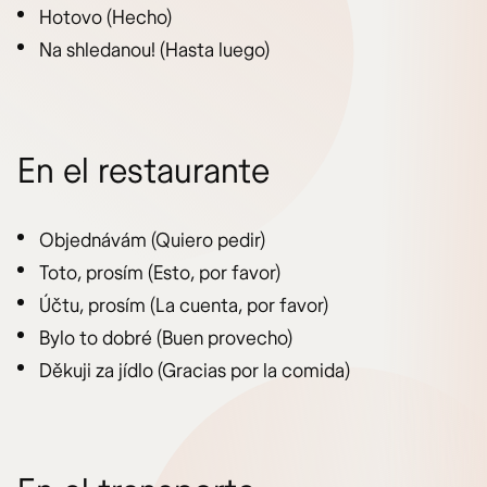
Hotovo (Hecho)
Na shledanou! (Hasta luego)
En el restaurante
Objednávám (Quiero pedir)
Toto, prosím (Esto, por favor)
Účtu, prosím (La cuenta, por favor)
Bylo to dobré (Buen provecho)
Děkuji za jídlo (Gracias por la comida)