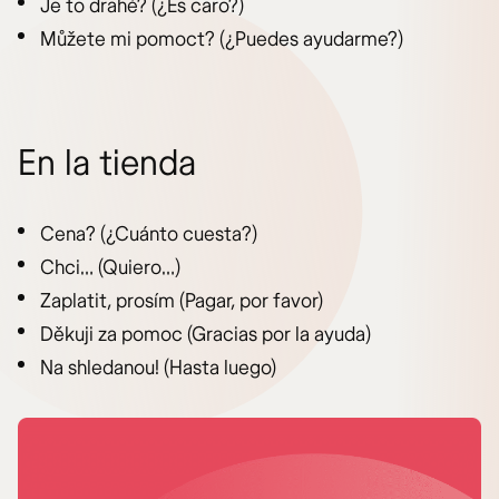
Je to drahé? (¿Es caro?)
Můžete mi pomoct? (¿Puedes ayudarme?)
En la tienda
Cena? (¿Cuánto cuesta?)
Chci… (Quiero…)
Zaplatit, prosím (Pagar, por favor)
Děkuji za pomoc (Gracias por la ayuda)
Na shledanou! (Hasta luego)