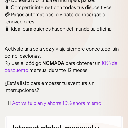
🌍 Conexión continua en múltiples países
📱 Compartir internet con todos tus dispositivos
💳 Pagos automáticos: olvídate de recargas o
renovaciones
🧳 Ideal para quienes hacen del mundo su oficina
Actívalo una sola vez y viaja siempre conectado, sin
complicaciones.
🏷️ Usa el código
NOMADA
para obtener un
10% de
descuento
mensual durante 12 meses.
¿Estás listo para empezar tu aventura sin
interrupciones?
👉🏻
Activa tu plan y ahorra 10% ahora mismo