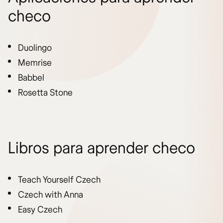
checo
Duolingo
Memrise
Babbel
Rosetta Stone
Libros para aprender checo
Teach Yourself Czech
Czech with Anna
Easy Czech