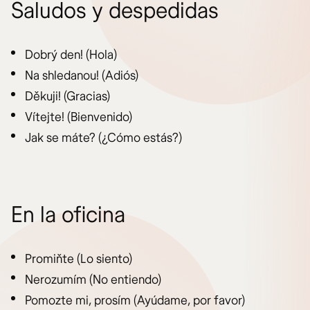
Saludos y despedidas
Dobrý den! (Hola)
Na shledanou! (Adiós)
Děkuji! (Gracias)
Vítejte! (Bienvenido)
Jak se máte? (¿Cómo estás?)
En la oficina
Promiňte (Lo siento)
Nerozumím (No entiendo)
Pomozte mi, prosím (Ayúdame, por favor)