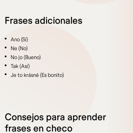
Frases adicionales
Ano (Sí)
Ne (No)
No jo (Bueno)
Tak (Así)
Je to krásné (Es bonito)
Consejos para aprender
frases en checo