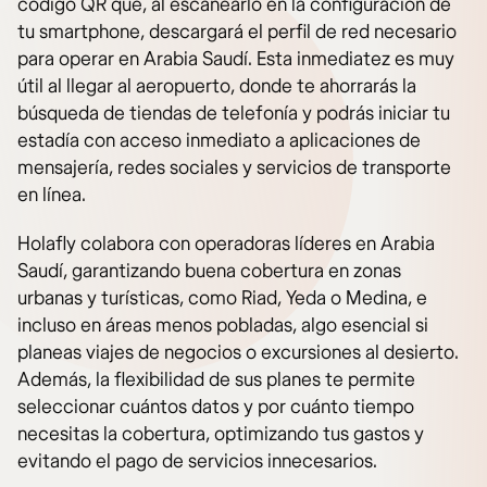
código QR que, al escanearlo en la configuración de
tu smartphone, descargará el perfil de red necesario
para operar en Arabia Saudí. Esta inmediatez es muy
útil al llegar al aeropuerto, donde te ahorrarás la
búsqueda de tiendas de telefonía y podrás iniciar tu
estadía con acceso inmediato a aplicaciones de
mensajería, redes sociales y servicios de transporte
en línea.
Holafly colabora con operadoras líderes en Arabia
Saudí, garantizando buena cobertura en zonas
urbanas y turísticas, como Riad, Yeda o Medina, e
incluso en áreas menos pobladas, algo esencial si
planeas viajes de negocios o excursiones al desierto.
Además, la flexibilidad de sus planes te permite
seleccionar cuántos datos y por cuánto tiempo
necesitas la cobertura, optimizando tus gastos y
evitando el pago de servicios innecesarios.