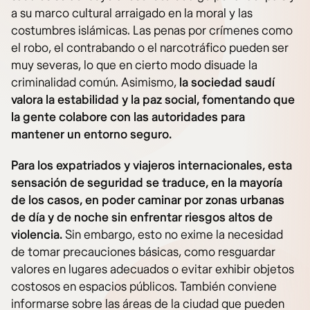
a su marco cultural arraigado en la moral y las
costumbres islámicas. Las penas por crímenes como
el robo, el contrabando o el narcotráfico pueden ser
muy severas, lo que en cierto modo disuade la
criminalidad común. Asimismo,
la sociedad saudí
valora la estabilidad y la paz social, fomentando que
la gente colabore con las autoridades para
mantener un entorno seguro.
Para los expatriados y viajeros internacionales, esta
sensación de seguridad se traduce, en la mayoría
de los casos, en poder caminar por zonas urbanas
de día y de noche sin enfrentar riesgos altos de
violencia.
Sin embargo, esto no exime la necesidad
de tomar precauciones básicas, como resguardar
valores en lugares adecuados o evitar exhibir objetos
costosos en espacios públicos. También conviene
informarse sobre las áreas de la ciudad que pueden