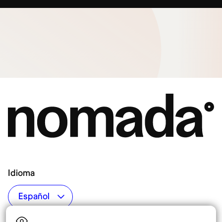
Idioma
Top destinos
Interés