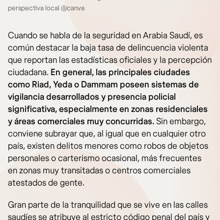
perspectiva local @canva
Cuando se habla de la seguridad en Arabia Saudí, es
común destacar la baja tasa de delincuencia violenta
que reportan las estadísticas oficiales y la percepción
ciudadana.
En general, las principales ciudades
como Riad, Yeda o Dammam poseen sistemas de
vigilancia desarrollados y presencia policial
significativa, especialmente en zonas residenciales
y áreas comerciales muy concurridas.
Sin embargo,
conviene subrayar que, al igual que en cualquier otro
país, existen delitos menores como robos de objetos
personales o carterismo ocasional, más frecuentes
en zonas muy transitadas o centros comerciales
atestados de gente.
Gran parte de la tranquilidad que se vive en las calles
saudíes se atribuye al estricto código penal del país y