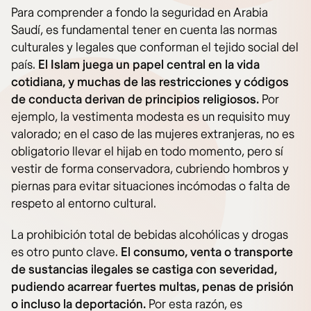
Para comprender a fondo la seguridad en Arabia
Saudí, es fundamental tener en cuenta las normas
culturales y legales que conforman el tejido social del
país.
El Islam juega un papel central en la vida
cotidiana, y muchas de las restricciones y códigos
de conducta derivan de principios religiosos.
Por
ejemplo, la vestimenta modesta es un requisito muy
valorado; en el caso de las mujeres extranjeras, no es
obligatorio llevar el hijab en todo momento, pero sí
vestir de forma conservadora, cubriendo hombros y
piernas para evitar situaciones incómodas o falta de
respeto al entorno cultural.
La prohibición total de bebidas alcohólicas y drogas
es otro punto clave.
El consumo, venta o transporte
de sustancias ilegales se castiga con severidad,
pudiendo acarrear fuertes multas, penas de prisión
o incluso la deportación.
Por esta razón, es