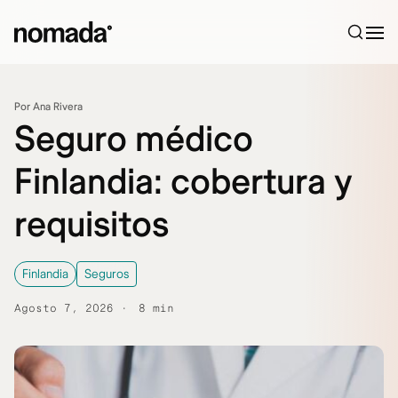
Saltar al contenido
Por Ana Rivera
Seguro médico
Finlandia: cobertura y
requisitos
Finlandia
Seguros
Agosto 7, 2026
8 min