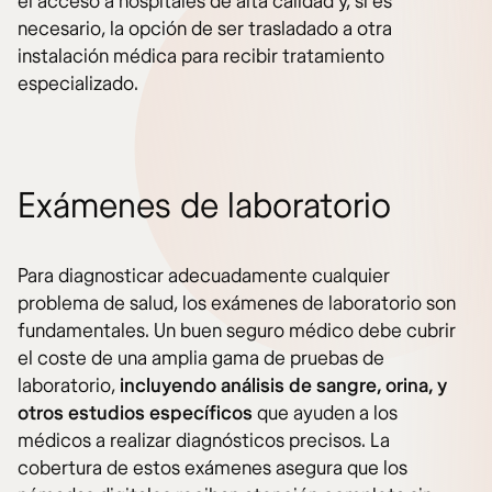
el acceso a hospitales de alta calidad y, si es
necesario, la opción de ser trasladado a otra
instalación médica para recibir tratamiento
especializado.
Exámenes de laboratorio
Para diagnosticar adecuadamente cualquier
problema de salud, los exámenes de laboratorio son
fundamentales. Un buen seguro médico debe cubrir
el coste de una amplia gama de pruebas de
laboratorio,
incluyendo análisis de sangre, orina, y
otros estudios específicos
que ayuden a los
médicos a realizar diagnósticos precisos. La
cobertura de estos exámenes asegura que los