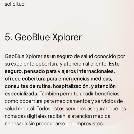
solicitud.
5. GeoBlue Xplorer
GeoBlue Xplorer es un seguro de salud conocido por
su excelente cobertura y atención al cliente.
Este
seguro, pensado para viajeros internacionales,
ofrece cobertura para emergencias médicas,
consultas de rutina, hospitalización, y atención
especializada
. También permite añadir beneficios
como cobertura para medicamentos y servicios de
salud mental. Todos estos servicios aseguran que los
nómadas digitales reciban la atención médica
necesaria sin preocuparse por imprevistos.