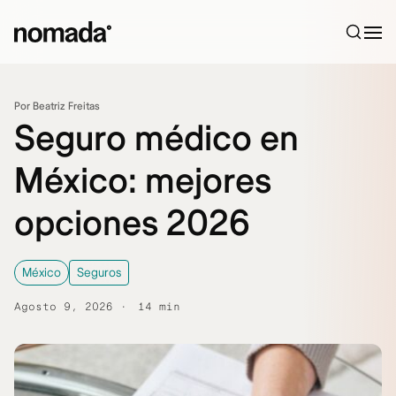
Saltar al contenido
Por Beatriz Freitas
Seguro médico en
México: mejores
opciones 2026
México
Seguros
Agosto 9, 2026
14 min