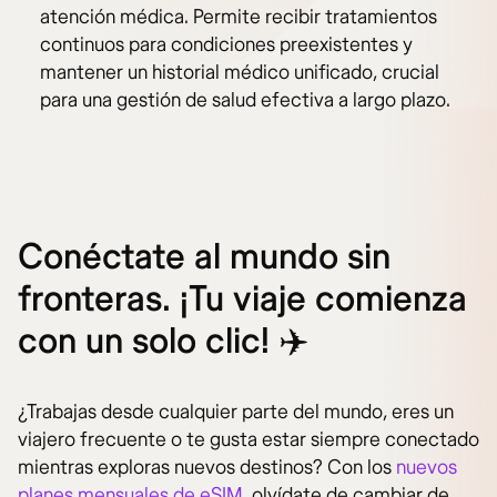
atención médica. Permite recibir tratamientos
continuos para condiciones preexistentes y
mantener un historial médico unificado, crucial
para una gestión de salud efectiva a largo plazo.
Conéctate al mundo sin
fronteras. ¡Tu viaje comienza
con un solo clic! ✈️
¿Trabajas desde cualquier parte del mundo, eres un
viajero frecuente o te gusta estar siempre conectado
mientras exploras nuevos destinos? Con los
nuevos
planes mensuales de eSIM
, olvídate de cambiar de