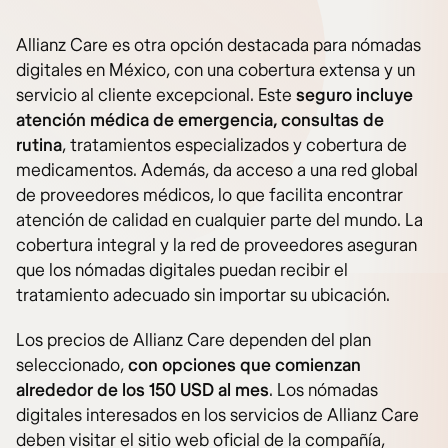
Allianz Care es otra opción destacada para nómadas
digitales en México, con una cobertura extensa y un
servicio al cliente excepcional. Este
seguro incluye
atención médica de emergencia, consultas de
rutina
, tratamientos especializados y cobertura de
medicamentos. Además, da acceso a una red global
de proveedores médicos, lo que facilita encontrar
atención de calidad en cualquier parte del mundo. La
cobertura integral y la red de proveedores aseguran
que los nómadas digitales puedan recibir el
tratamiento adecuado sin importar su ubicación.
Los precios de Allianz Care dependen del plan
seleccionado,
con opciones que comienzan
alrededor de los 150 USD al mes
. Los nómadas
digitales interesados en los servicios de Allianz Care
deben visitar el sitio web oficial de la compañía,