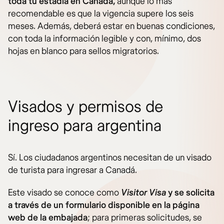
toda tu estadía en Canadá,
aunque lo más
recomendable es que la vigencia supere los seis
meses. Además, deberá estar en buenas condiciones,
con toda la información legible y con, mínimo, dos
hojas en blanco para sellos migratorios.
Visados y permisos de
ingreso para argentina
Sí. Los ciudadanos argentinos necesitan de un visado
de turista para ingresar a Canadá.
Este visado se conoce como
Visitor Visa
y se solicita
a través de un formulario disponible en la página
web de la embajada
; para primeras solicitudes, se