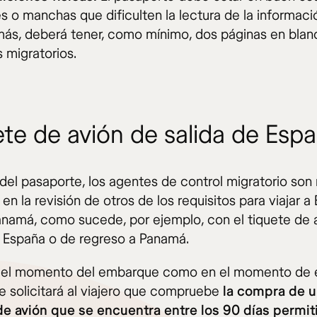
s o manchas que dificulten la lectura de la informaci
ás, deberá tener, como mínimo, dos páginas en blan
s migratorios.
ete de avión de salida de Esp
el pasaporte, los agentes de control migratorio son
 en la revisión de otros de los requisitos para viajar a
namá, como sucede, por ejemplo, con el tiquete de 
e España o de regreso a Panamá.
 el momento del embarque como en el momento de e
e solicitará al viajero que compruebe
la compra de 
de avión que se encuentra entre los 90 días permit