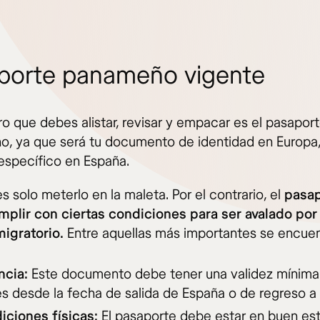
porte panameño vigente
ro que debes alistar, revisar y empacar es el pasapor
, ya que será tu documento de identidad en Europa,
específico en España.
s solo meterlo en la maleta. Por el contrario, el
pasap
plir con ciertas condiciones para ser avalado por 
migratorio.
Entre aquellas más importantes se encuen
ncia:
Este documento debe tener una validez mínima
s desde la fecha de salida de España o de regreso a
iciones físicas:
El pasaporte debe estar en buen est