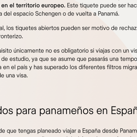
 en el territorio europeo.
Este tiquete puede ser hac
ra del espacio Schengen o de vuelta a Panamá.
al, los tiquetes abiertos pueden ser motivo de rechaz
ronterizo.
isito únicamente no es obligatorio si viajas con un v
o de estudio, ya que se asume que pasarás una temp
 en el país y has superado los diferentes filtros migra
e una visa.
dos para panameños en Espa
de que tengas planeado viajar a España desde Pana