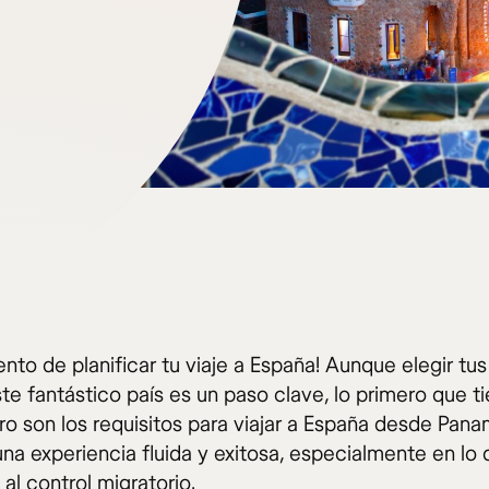
to de planificar tu viaje a España! Aunque elegir tus
te fantástico país es un paso clave, lo primero que t
ro son los requisitos para viajar a España desde Pana
una experiencia fluida y exitosa, especialmente en lo
al control migratorio.