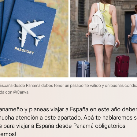
a España desde Panamá debes tener un pasaporte válido y en buenas condi
da con @Canva.
panameño y planeas viajar a España en este año debe
mucha atención a este apartado. Acá te hablaremos s
os para viajar a España desde Panamá obligatorios.
emos!