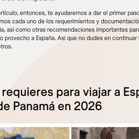
rtículo, entonces, te ayudaremos a dar el primer paso
emos cada uno de los requerimientos y documentaci
ria, así como otras recomendaciones importantes par
o provecho a España. Así que no dudes en continuar
tros.
requieres para viajar a E
de Panamá en 2026