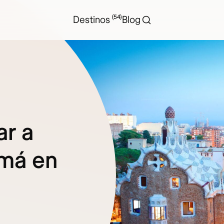
(54)
Destinos
Blog
ar a
má en