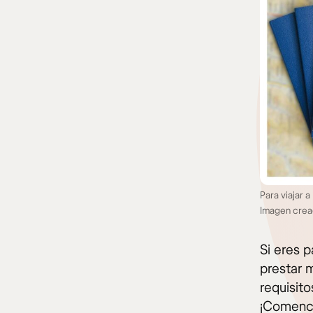
Para viajar 
Imagen crea
Si eres 
prestar 
requisit
¡Comenc