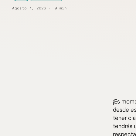
Agosto 7, 2026
9 min
¡Es momen
desde es
tener cla
tendrás 
respecta 