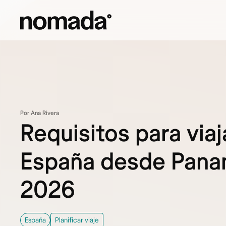
Saltar al contenido
Por Ana Rivera
Requisitos para viaj
España desde Pana
2026
España
Planificar viaje