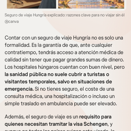
Seguro de viaje Hungría explicado: razones clave para no viajar sin él
@canva
Contar con un seguro de viaje Hungría no es solo una
formalidad. Es la garantía de que, ante cualquier
contratiempo, tendrás acceso a atención médica de
calidad sin tener que pagar grandes sumas de dinero.
Los hospitales húngaros cuentan con buen nivel, pero
la sanidad pública no suele cubrir a turistas o
visitantes temporales, salvo en situaciones de
emergencia.
Si no tienes seguro, el coste de una
consulta médica, una hospitalización o incluso un
simple traslado en ambulancia puede ser elevado.
Además, el seguro de viaje es un
requisito para
quienes necesitan tramitar la visa Schengen
, y