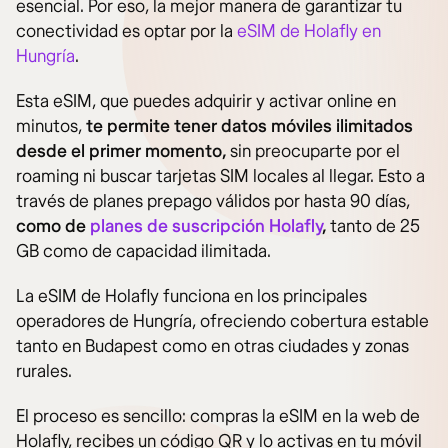
esencial. Por eso, la mejor manera de garantizar tu
conectividad es optar por la
eSIM de Holafly en
Hungría
.
Esta eSIM, que puedes adquirir y activar online en
minutos,
te permite tener datos móviles ilimitados
desde el primer momento,
sin preocuparte por el
roaming ni buscar tarjetas SIM locales al llegar. Esto a
través de planes prepago válidos por hasta 90 días,
como de
planes de suscripción Holafly
,
tanto de 25
GB como de capacidad ilimitada.
La eSIM de Holafly funciona en los principales
operadores de Hungría, ofreciendo cobertura estable
tanto en Budapest como en otras ciudades y zonas
rurales.
El proceso es sencillo: compras la eSIM en la web de
Holafly, recibes un código QR y lo activas en tu móvil