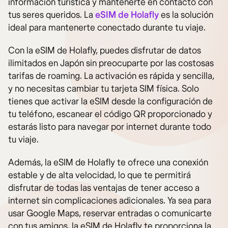
información turística y mantenerte en contacto con
tus seres queridos. La
eSIM de Holafly
es la solución
ideal para mantenerte conectado durante tu viaje.
Con la eSIM de Holafly, puedes disfrutar de datos
ilimitados en Japón sin preocuparte por las costosas
tarifas de roaming. La activación es rápida y sencilla,
y no necesitas cambiar tu tarjeta SIM física. Solo
tienes que activar la eSIM desde la configuración de
tu teléfono, escanear el código QR proporcionado y
estarás listo para navegar por internet durante todo
tu viaje.
Además, la eSIM de Holafly te ofrece una conexión
estable y de alta velocidad, lo que te permitirá
disfrutar de todas las ventajas de tener acceso a
internet sin complicaciones adicionales. Ya sea para
usar Google Maps, reservar entradas o comunicarte
con tus amigos, la eSIM de Holafly te proporciona la