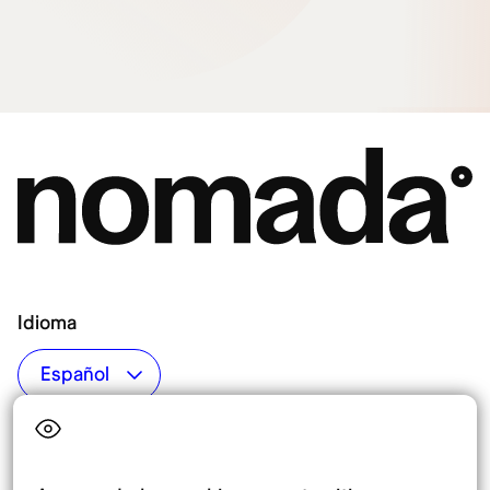
Idioma
Top destinos
Interés
Estados Unidos
Quiénes somos
México
Destinos