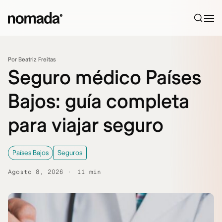
Saltar al contenido
Por Beatriz Freitas
Seguro médico Países
Bajos: guía completa
para viajar seguro
Países Bajos
Seguros
Agosto 8, 2026
11 min