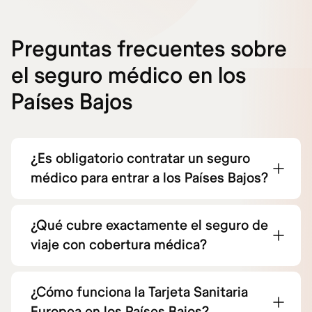
Preguntas frecuentes sobre
el seguro médico en los
Países Bajos
¿Es obligatorio contratar un seguro
médico para entrar a los Países Bajos?
¿Qué cubre exactamente el seguro de
viaje con cobertura médica?
¿Cómo funciona la Tarjeta Sanitaria
Europea en los Países Bajos?