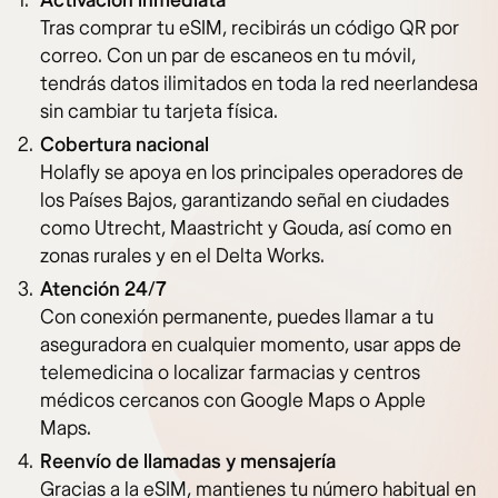
Activación inmediata
Tras comprar tu eSIM, recibirás un código QR por
correo. Con un par de escaneos en tu móvil,
tendrás datos ilimitados en toda la red neerlandesa
sin cambiar tu tarjeta física.
Cobertura nacional
Holafly se apoya en los principales operadores de
los Países Bajos, garantizando señal en ciudades
como Utrecht, Maastricht y Gouda, así como en
zonas rurales y en el Delta Works.
Atención 24/7
Con conexión permanente, puedes llamar a tu
aseguradora en cualquier momento, usar apps de
telemedicina o localizar farmacias y centros
médicos cercanos con Google Maps o Apple
Maps.
Reenvío de llamadas y mensajería
Gracias a la eSIM, mantienes tu número habitual en