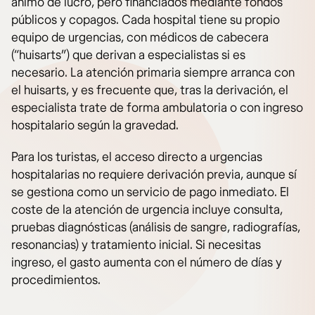
ánimo de lucro, pero financiados mediante fondos
públicos y copagos. Cada hospital tiene su propio
equipo de urgencias, con médicos de cabecera
(“huisarts”) que derivan a especialistas si es
necesario. La atención primaria siempre arranca con
el huisarts, y es frecuente que, tras la derivación, el
especialista trate de forma ambulatoria o con ingreso
hospitalario según la gravedad.
Para los turistas, el acceso directo a urgencias
hospitalarias no requiere derivación previa, aunque sí
se gestiona como un servicio de pago inmediato. El
coste de la atención de urgencia incluye consulta,
pruebas diagnósticas (análisis de sangre, radiografías,
resonancias) y tratamiento inicial. Si necesitas
ingreso, el gasto aumenta con el número de días y
procedimientos.