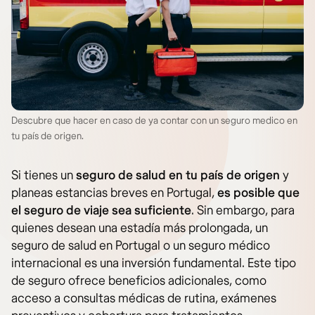
Descubre que hacer en caso de ya contar con un seguro medico en
tu país de origen.
Si tienes un
seguro de salud en tu país de origen
y
planeas estancias breves en Portugal,
es posible que
el seguro de viaje sea suficiente
. Sin embargo, para
quienes desean una estadía más prolongada, un
seguro de salud en Portugal o un seguro médico
internacional es una inversión fundamental. Este tipo
de seguro ofrece beneficios adicionales, como
acceso a consultas médicas de rutina, exámenes