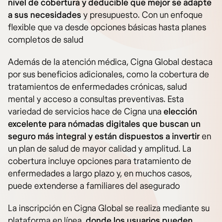
nivel de cobertura y deducible que mejor se adapte
a sus necesidades
y presupuesto. Con un enfoque
flexible que va desde opciones básicas hasta planes
completos de salud​
Además de la atención médica, Cigna Global destaca
por sus beneficios adicionales, como la cobertura de
tratamientos de enfermedades crónicas, salud
mental y acceso a consultas preventivas. Esta
variedad de servicios hace de Cigna una
elección
excelente para nómadas digitales que buscan un
seguro más integral y están dispuestos a invertir
en
un plan de salud de mayor calidad y amplitud. La
cobertura incluye opciones para tratamiento de
enfermedades a largo plazo y, en muchos casos,
puede extenderse a familiares del asegurado​
La inscripción en Cigna Global se realiza mediante su
plataforma en línea,
donde los usuarios pueden